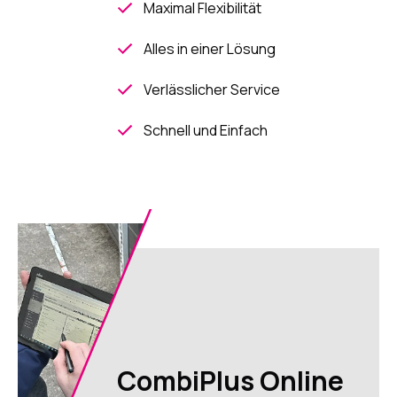
Maximal Flexibilität
Alles in einer Lösung
Verlässlicher Service
Schnell und Einfach
CombiPlus Online