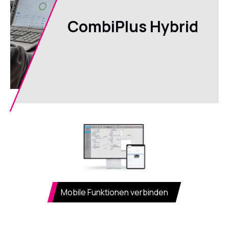
CombiPlus Hybrid
Mobile Funktionen verbinden