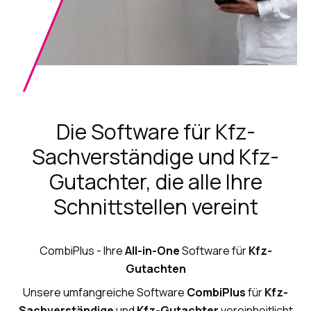
Die Software für Kfz-
Sachverständige und Kfz-
Gutachter, die alle Ihre
Schnittstellen vereint
CombiPlus - Ihre
All-in-One
Software für
Kfz-
Gutachten
Unsere umfangreiche Software
CombiPlus
für
Kfz-
Sachverständige
und
Kfz-Gutachter
vereinheitlicht