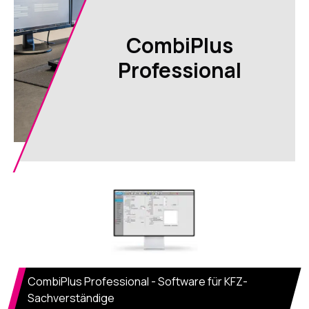
CombiPlus
Professional
CombiPlus Professional - Software für KFZ-
Sachverständige