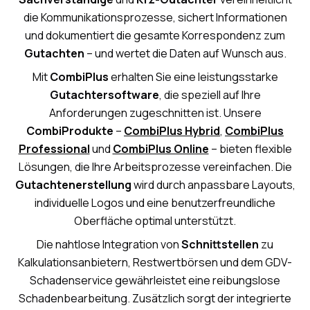
die Kommunikationsprozesse, sichert Informationen
und dokumentiert die gesamte Korrespondenz zum
Gutachten
– und wertet die Daten auf Wunsch aus.
Mit
CombiPlus
erhalten Sie eine leistungsstarke
Gutachtersoftware
, die speziell auf Ihre
Anforderungen zugeschnitten ist. Unsere
CombiProdukte
–
CombiPlus Hybrid
,
CombiPlus
Professional
und
CombiPlus Online
– bieten flexible
Lösungen, die Ihre Arbeitsprozesse vereinfachen. Die
Gutachtenerstellung
wird durch anpassbare Layouts,
individuelle Logos und eine benutzerfreundliche
Oberfläche optimal unterstützt.
Die nahtlose Integration von
Schnittstellen
zu
Kalkulationsanbietern, Restwertbörsen und dem GDV-
Schadenservice gewährleistet eine reibungslose
Schadenbearbeitung. Zusätzlich sorgt der integrierte